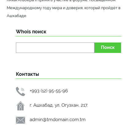
Международному году мира и доверия, который пройдёт в
Ашхабаде.
Whois поиск
Поиск
Контакты
+993 (12) 95-55-96
г. Ашхабад, ул. Огузхан, 217.
admin@tmdomain.com.tm