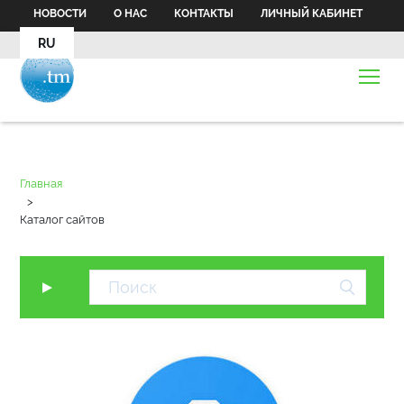
НОВОСТИ
О НАС
КОНТАКТЫ
ЛИЧНЫЙ КАБИНЕТ
RU
Главная
>
Каталог сайтов
▼