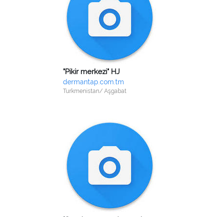
"Pikir merkezi" HJ
dermantap.com.tm
Turkmenistan/ Aşgabat