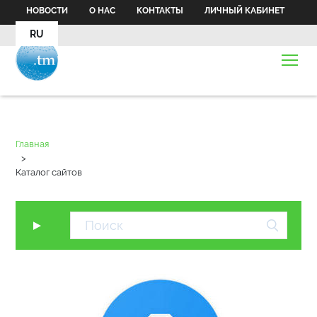
НОВОСТИ
О НАС
КОНТАКТЫ
ЛИЧНЫЙ КАБИНЕТ
RU
Главная
>
Каталог сайтов
▼