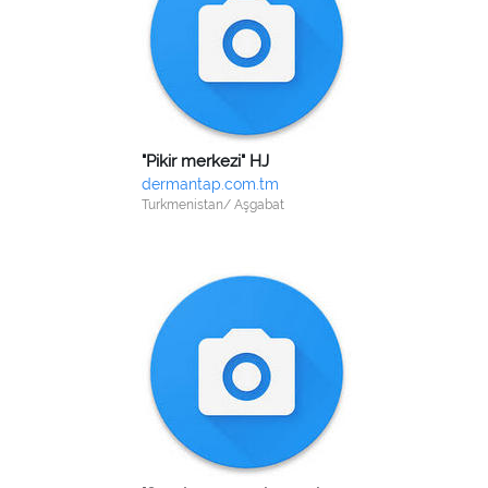
"Pikir merkezi" HJ
dermantap.com.tm
Turkmenistan/ Aşgabat