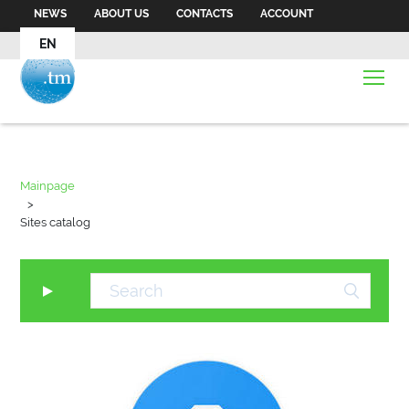
NEWS
ABOUT US
CONTACTS
ACCOUNT
EN
Mainpage
>
Sites catalog
▼