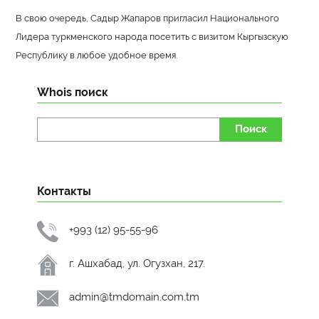
В свою очередь, Садыр Жапаров пригласил Национального
Лидера туркменского народа посетить с визитом Кыргызскую
Республику в любое удобное время.
Whois поиск
Поиск
Контакты
+993 (12) 95-55-96
г. Ашхабад, ул. Огузхан, 217.
admin@tmdomain.com.tm