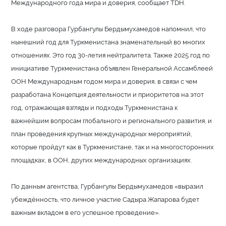
Международного года мира и доверия, сообщает TDH.
В ходе разговора Гурбангулы Бердымухамедов напомнил, что
нынешний год для Туркменистана знаменательный во многих
отношениях. Это год 30-летия нейтралитета. Также 2025 год по
инициативе Туркменистана объявлен Генеральной Ассамблеей
ООН Международным годом мира и доверия, в связи с чем
разработана Концепция деятельности и приоритетов на этот
год, отражающая взгляды и подходы Туркменистана к
важнейшим вопросам глобального и регионального развития, и
план проведения крупных международных мероприятий,
которые пройдут как в Туркменистане, так и на многосторонних
площадках, в ООН, других международных организациях.
По данным агентства, Гурбангулы Бердымухамедов «выразил
убеждённость, что личное участие Садыра Жапарова будет
важным вкладом в его успешное проведение».