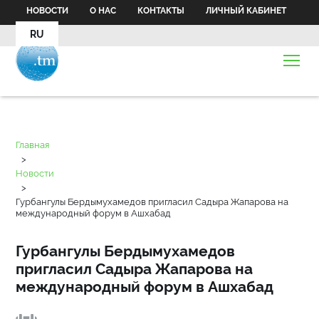
НОВОСТИ
О НАС
КОНТАКТЫ
ЛИЧНЫЙ КАБИНЕТ
RU
Главная
>
Новости
>
Гурбангулы Бердымухамедов пригласил Садыра Жапарова на
международный форум в Ашхабад
Гурбангулы Бердымухамедов
пригласил Садыра Жапарова на
международный форум в Ашхабад