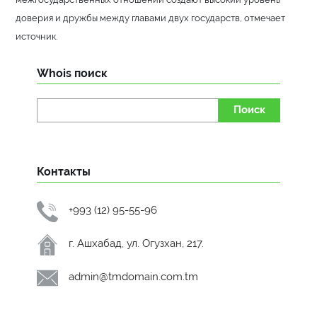
доверия и дружбы между главами двух государств, отмечает
источник.
Whois поиск
Поиск
Контакты
+993 (12) 95-55-96
г. Ашхабад, ул. Огузхан, 217.
admin@tmdomain.com.tm