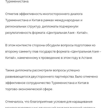
Туркменистана.
Отметив эффективность многостороннего диалога
Туркменистана и Китая в рамках международных и
региональных структур, дипломаты подчеркнули
результативность формата «Центральная Азия - Китай».
В этом контексте стороны обсудили вопросы подготовки ко
второму саммиту глав государств формата «Центральная Азия –
Китай», намеченному к проведению в этом году в Астане.
Также дипломаты рассмотрели вопросы успешно
развивающегося двустороннего партнёрства. Было отмечено
эффективное сотрудничество Туркменистана и Китая в
торгово-экономической сфере.
Отмечалось, что благоприятные условия для наращивания
межгосударственных отношений создают высокий уровень