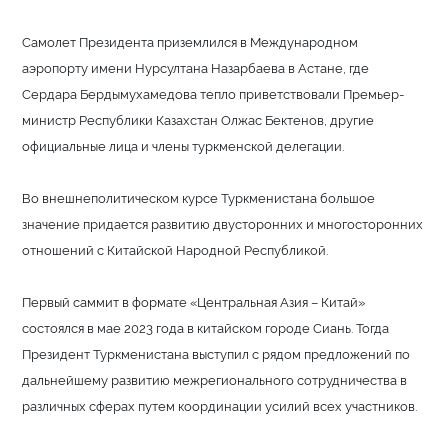
Самолет Президента приземлился в Международном
аэропорту имени Нурсултана Назарбаева в Астане, где
Сердара Бердымухамедова тепло приветствовали Премьер-
министр Республики Казахстан Олжас Бектенов, другие
официальные лица и члены туркменской делегации.
Во внешнеполитическом курсе Туркменистана большое
значение придается развитию двусторонних и многосторонних
отношений с Китайской Народной Республикой.
Первый саммит в формате «Центральная Азия – Китай»
состоялся в мае 2023 года в китайском городе Сиань. Тогда
Президент Туркменистана выступил с рядом предложений по
дальнейшему развитию межрегионального сотрудничества в
различных сферах путем координации усилий всех участников.