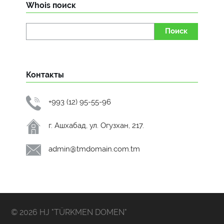
Whois поиск
Поиск
Контакты
+993 (12) 95-55-96
г. Ашхабад, ул. Огузхан, 217.
admin@tmdomain.com.tm
© 2026 HJ "TÜRKMEN DOMEN"