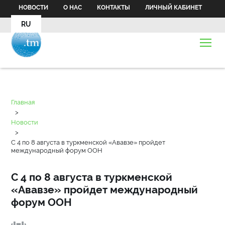
НОВОСТИ
О НАС
КОНТАКТЫ
ЛИЧНЫЙ КАБИНЕТ
RU
Главная
>
Новости
>
С 4 по 8 августа в туркменской «Ававзе» пройдет
международный форум ООН
С 4 по 8 августа в туркменской
«Ававзе» пройдет международный
форум ООН