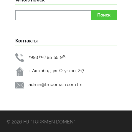
Поиск
Контакты
+993 (12) 95-55-96
г. Ашхабад, ул. Огузхан, 217.
admin@tmdomain.com.tm
© 2026 HJ "TÜRKMEN DOMEN"