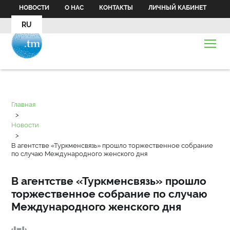
НОВОСТИ
О НАС
КОНТАКТЫ
ЛИЧНЫЙ КАБИНЕТ
RU
Главная
>
Новости
>
В агентстве «Туркменсвязь» прошло торжественное собрание
по случаю Международного женского дня
В агентстве «Туркменсвязь» прошло
торжественное собрание по случаю
Международного женского дня