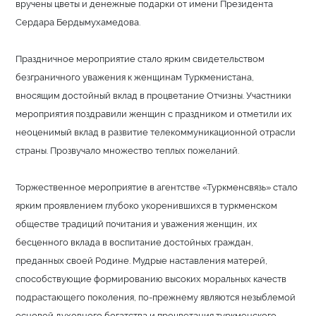
вручены цветы и денежные подарки от имени Президента
Сердара Бердымухамедова.
Праздничное мероприятие стало ярким свидетельством
безграничного уважения к женщинам Туркменистана,
вносящим достойный вклад в процветание Отчизны. Участники
мероприятия поздравили женщин с праздником и отметили их
неоценимый вклад в развитие телекоммуникационной отрасли
страны. Прозвучало множество теплых пожеланий.
Торжественное мероприятие в агентстве «Туркменсвязь» стало
ярким проявлением глубоко укоренившихся в туркменском
обществе традиций почитания и уважения женщин, их
бесценного вклада в воспитание достойных граждан,
преданных своей Родине. Мудрые наставления матерей,
способствующие формированию высоких моральных качеств
подрастающего поколения, по-прежнему являются незыблемой
основой духовного богатства и процветания туркменского