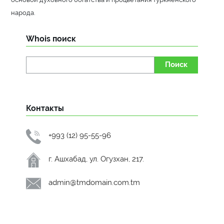
народа.
Whois поиск
Поиск
Контакты
+993 (12) 95-55-96
г. Ашхабад, ул. Огузхан, 217.
admin@tmdomain.com.tm