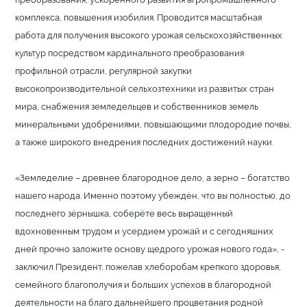
комплекса, повышения изобилия. Проводится масштабная
работа для получения высокого урожая сельскохозяйственных
культур посредством кардинального преобразования
профильной отрасли, регулярной закупки
высокопроизводительной сельхозтехники из развитых стран
мира, снабжения земледельцев и собственников земель
минеральными удобрениями, повышающими плодородие почвы,
а также широкого внедрения последних достижений науки.
«Земледелие – древнее благородное дело, а зерно – богатство
нашего народа. Именно поэтому убеждён, что вы полностью, до
последнего зёрнышка, соберёте весь выращенный
вдохновенным трудом и усердием урожай и с сегодняшних
дней прочно заложите основу щедрого урожая нового года», -
заключил Президент, пожелав хлеборобам крепкого здоровья,
семейного благополучия и больших успехов в благородной
деятельности на благо дальнейшего процветания родной