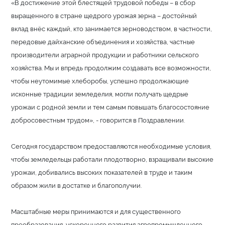
«В достижение этой блестящей трудовой победы – в сбор
выращенного в стране щедрого урожая зерна – достойный
вклад внёс каждый, кто занимается зерноводством, в частности,
передовые дайханские объединения и хозяйства, частные
производители аграрной продукции и работники сельского
хозяйства. Мы и впредь продолжим создавать все возможности,
чтобы неутомимые хлеборобы, успешно продолжающие
исконные традиции земледелия, могли получать щедрые
урожаи с родной земли и тем самым повышать благосостояние
добросовестным трудом», - говорится в Поздравлении.
Сегодня государством предоставляются необходимые условия,
чтобы земледельцы работали плодотворно, взращивали высокие
урожаи, добивались высоких показателей в труде и таким
образом жили в достатке и благополучии.
Масштабные меры принимаются и для существенного
преобразования, ускоренного развития агропромышленного