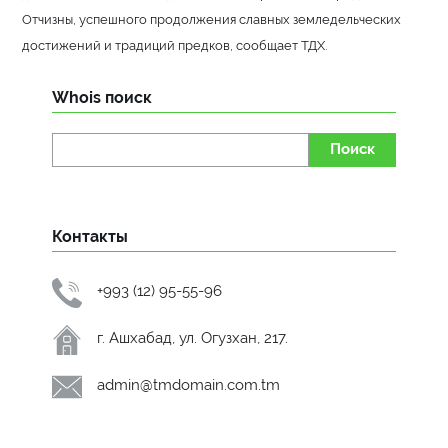
Отчизны, успешного продолжения славных земледельческих
достижений и традиций предков, сообщает ТДХ.
Whois поиск
Поиск
Контакты
+993 (12) 95-55-96
г. Ашхабад, ул. Огузхан, 217.
admin@tmdomain.com.tm