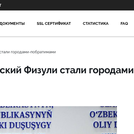
Т
ДОКУМЕНТЫ
SSL СЕРТИФИКАТ
СТАТИСТИКА
FAQ
 стали городами-побратимами
ский Физули стали городами