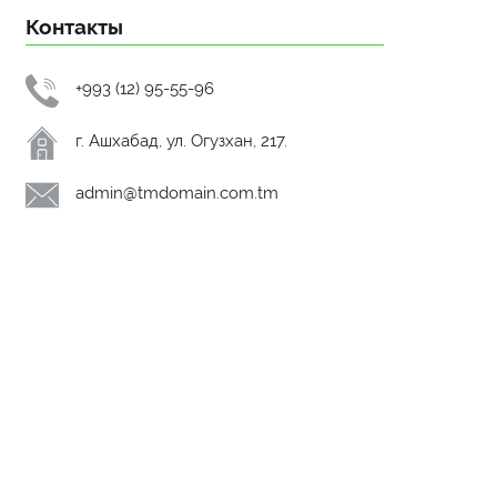
Контакты
+993 (12) 95-55-96
г. Ашхабад, ул. Огузхан, 217.
admin@tmdomain.com.tm