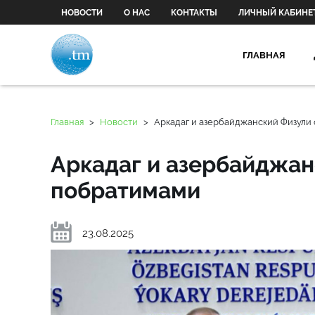
НОВОСТИ
О НАС
КОНТАКТЫ
ЛИЧНЫЙ КАБИНЕ
ГЛАВНАЯ
Главная
>
Новости
>
Аркадаг и азербайджанский Физули
Аркадаг и азербайджан
побратимами
23.08.2025