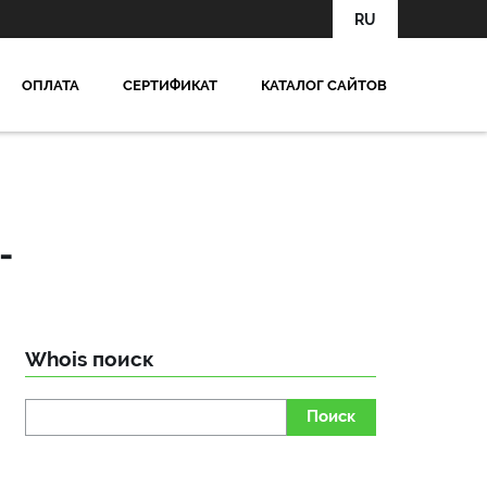
RU
OПЛАТА
СЕРТИФИКАТ
КАТАЛОГ САЙТОВ
-
Whois поиск
Поиск