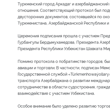
Туркменский город Аркадаг и азербайджанский
отношения. Соответствующий протокол был под
двусторонних документов, состоявшейся по око
Туркменистана, Азербайджанской Республики и 
Церемония подписания прошла с участием Пред
Гурбангулы Бердымухамедова, Президента Азер
Президента Республики Узбекистан Шавката Ми
Помимо протокола о побратимстве городов, был
авиации и торговли. В частности, подписан Ме
Государственной службой «Türkmenhowaýollary
транспорта Азербайджана о развитии междунар
сотрудничестве в области судостроения, гражд
взаимодействия с участием Узбекистана.
Особое внимание было уделено развитию торго