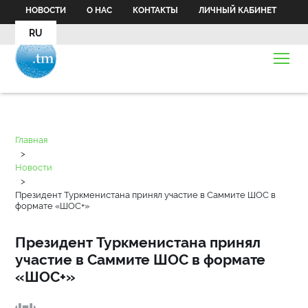
НОВОСТИ
О НАС
КОНТАКТЫ
ЛИЧНЫЙ КАБИНЕТ
RU
Главная
>
Новости
>
Президент Туркменистана принял участие в Саммите ШОС в
формате «ШОС+»
Президент Туркменистана принял
участие в Саммите ШОС в формате
«ШОС+»