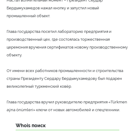
Бердымухамедов нажал кнопку и запустил новый
промышленный объект.
Глава государства посетил лабораторию предприятия и
производственный цех, где состоялась торжественная
церемония вручения сертификатов новому производственному
объекту.
От имени всех работников промышленности и строительства
страны Президенту Сердару Бердымухамедову был подарен
великолепный туркменский ковёр.
Глава государства вручил руководителю предприятия «Türkmen
aýna önümleri» ключи от новых автомобилей и спецтехники.
Whois поиск