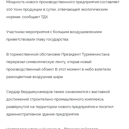
Мощность нового производственного предприятия составляет
100 тонн продукции в сутки, отвечающей экологическим
нормам, сообщает ТДХ.
Участники мероприятия с большим воодушевлением
приветствовали главу государства.
В торжественной обстановке Президент Туркменистана
перерезал символическую ленту, открыв новый
производственный объект. В этот момент в небо взлетели
разноцветные воздушные шары.
Сердар Бердымухамедов также ознакомился с выставкой
достижений строительно-промышленного комп­лекса,
развёрнутой на территории нового предприятия и посетил
административное здание предприятия.
Настал волнительный момент – Президент Сердар