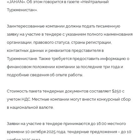
«JAHAN». Об этом говорится в газете «Нейтральный
Туркменистан».
Заинтересованные компании должны подать письменную
заявку на участие в тендере с указанием полного наименования
организации, правового статуса, страны регистрации,
контактных данных и реквизитов представителя в
Туркменистане. Также требуется предоставить информацию о
финансовом положении компании за последние три года и
подробные сведения об опыте работы.
Стоимость пакета тендерных документов составляет $250 с
учетом НДС. Местные компании могут внести конкурсный сбор
в национальной валюте.
Заявки на участие в тендере принимаются до 16:00 местного
времени 10 октября 2025 года, тендерные предложения – до 10
ноября 2025 года.