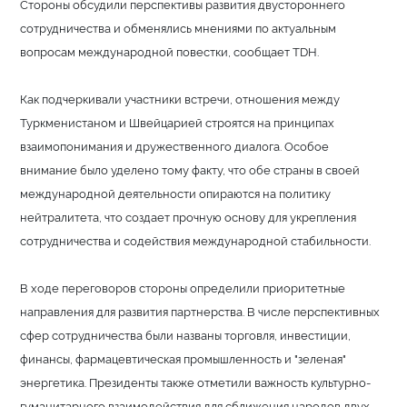
Стороны обсудили перспективы развития двустороннего
сотрудничества и обменялись мнениями по актуальным
вопросам международной повестки, сообщает TDH.
Как подчеркивали участники встречи, отношения между
Туркменистаном и Швейцарией строятся на принципах
взаимопонимания и дружественного диалога. Особое
внимание было уделено тому факту, что обе страны в своей
международной деятельности опираются на политику
нейтралитета, что создает прочную основу для укрепления
сотрудничества и содействия международной стабильности.
В ходе переговоров стороны определили приоритетные
направления для развития партнерства. В числе перспективных
сфер сотрудничества были названы торговля, инвестиции,
финансы, фармацевтическая промышленность и "зеленая"
энергетика. Президенты также отметили важность культурно-
гуманитарного взаимодействия для сближения народов двух