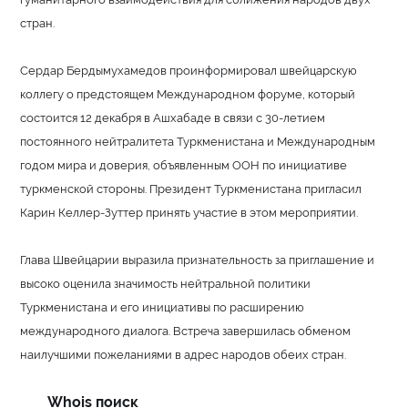
стран.
Сердар Бердымухамедов проинформировал швейцарскую
коллегу о предстоящем Международном форуме, который
состоится 12 декабря в Ашхабаде в связи с 30-летием
постоянного нейтралитета Туркменистана и Международным
годом мира и доверия, объявленным ООН по инициативе
туркменской стороны. Президент Туркменистана пригласил
Карин Келлер-Зуттер принять участие в этом мероприятии.
Глава Швейцарии выразила признательность за приглашение и
высоко оценила значимость нейтральной политики
Туркменистана и его инициативы по расширению
международного диалога. Встреча завершилась обменом
наилучшими пожеланиями в адрес народов обеих стран.
Whois поиск