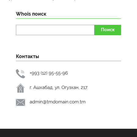
Whois поиск
Поиск
Контакты
+993 (12) 95-55-96
г. Ашхабад, ул. Огузхан, 217.
admin@tmdomain.com.tm