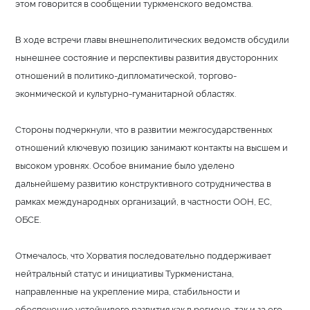
этом говорится в сообщении туркменского ведомства.
В ходе встречи главы внешнеполитических ведомств обсудили
нынешнее состояние и перспективы развития двусторонних
отношений в политико-дипломатической, торгово-
эконмической и культурно-гуманитарной областях.
Стороны подчеркнули, что в развитии межгосударственных
отношений ключевую позицию занимают контакты на высшем и
высоком уровнях. Особое внимание было уделено
дальнейшему развитию конструктивного сотрудничества в
рамках международных организаций, в частности ООН, ЕС,
ОБСЕ.
Отмечалось, что Хорватия последовательно поддерживает
нейтральный статус и инициативы Туркменистана,
направленные на укрепление мира, стабильности и
обеспечение устойчивого развития как в регионе, так и за его