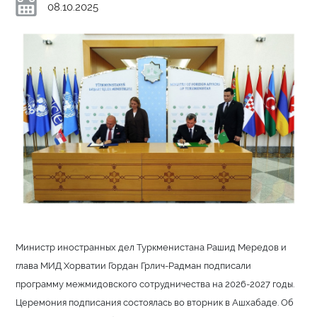
08.10.2025
Министр иностранных дел Туркменистана Рашид Мередов и
глава МИД Хорватии Гордан Грлич-Радман подписали
программу межмидовского сотрудничества на 2026-2027 годы.
Церемония подписания состоялась во вторник в Ашхабаде. Об