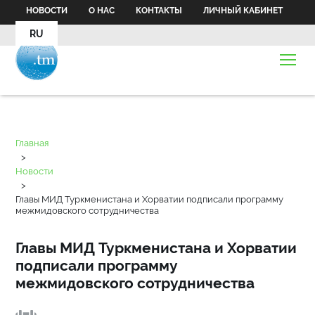
НОВОСТИ
О НАС
КОНТАКТЫ
ЛИЧНЫЙ КАБИНЕТ
RU
Главная
>
Новости
>
Главы МИД Туркменистана и Хорватии подписали программу
межмидовского сотрудничества
Главы МИД Туркменистана и Хорватии
подписали программу
межмидовского сотрудничества