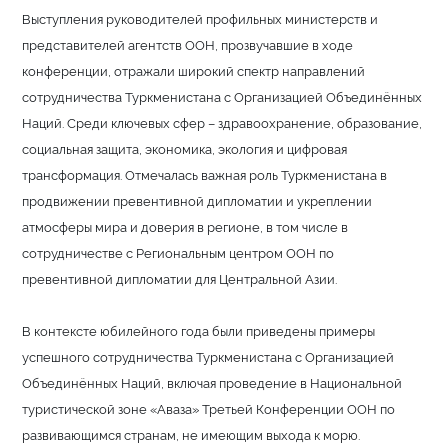
Выступления руководителей профильных министерств и
представителей агентств ООН, прозвучавшие в ходе
конференции, отражали широкий спектр направлений
сотрудничества Туркменистана с Организацией Объединённых
Наций. Среди ключевых сфер – здравоохранение, образование,
социальная защита, экономика, экология и цифровая
трансформация. Отмечалась важная роль Туркменистана в
продвижении превентивной дипломатии и укреплении
атмосферы мира и доверия в регионе, в том числе в
сотрудничестве с Региональным центром ООН по
превентивной дипломатии для Центральной Азии.
В контексте юбилейного года были приведены примеры
успешного сотрудничества Туркменистана с Организацией
Объединённых Наций, включая проведение в Национальной
туристической зоне «Аваза» Третьей Конференции ООН по
развивающимся странам, не имеющим выхода к морю.