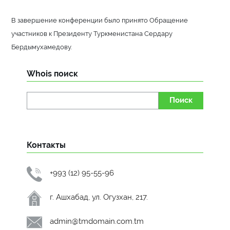
В завершение конференции было принято Обращение
участников к Президенту Туркменистана Сердару
Бердымухамедову.
Whois поиск
Поиск
Контакты
+993 (12) 95-55-96
г. Ашхабад, ул. Огузхан, 217.
admin@tmdomain.com.tm