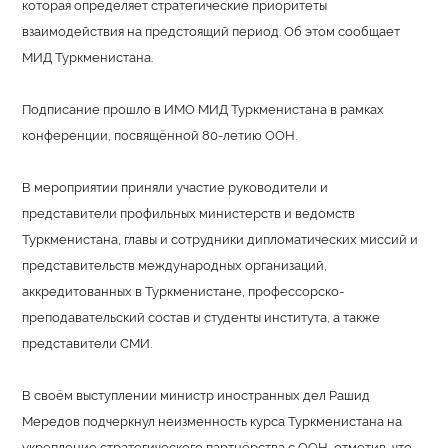
которая определяет стратегические приоритеты
взаимодействия на предстоящий период. Об этом сообщает
МИД Туркменистана.
Подписание прошло в ИМО МИД Туркменистана в рамках
конференции, посвящённой 80-летию ООН.
В мероприятии приняли участие руководители и
представители профильных министерств и ведомств
Туркменистана, главы и сотрудники дипломатических миссий и
представительств международных организаций,
аккредитованных в Туркменистане, профессорско-
преподавательский состав и студенты института, а также
представители СМИ.
В своём выступлении министр иностранных дел Рашид
Мередов подчеркнул неизменность курса Туркменистана на
укрепление стратегического партнёрства с ООН, отметив, что