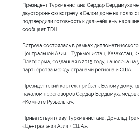
Президент Туркменистана Сердар Бердымухаме
двустороннюю встречу в Белом доме на полях с
подтвердили готовность к дальнейшему наращи
сообщает TDH.
Встреча состоялась в рамках дипломатического
Центральной Азии – Туркменистан, Казахстан, К
Платформа, созданная в 2015 году, нацелена на
партнёрства между странами региона и США.
Президентский кортеж прибыл к Белому дому, г
началом переговоров Сердар Бердымухамедов ос
«Комнате Рузвельта».
Приветствуя главу Туркменистана, Дональд Трам
«Центральная Азия + США».