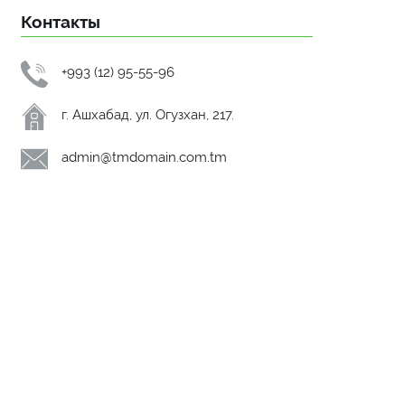
Контакты
+993 (12) 95-55-96
г. Ашхабад, ул. Огузхан, 217.
admin@tmdomain.com.tm