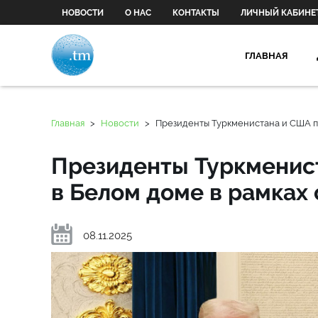
НОВОСТИ
О НАС
КОНТАКТЫ
ЛИЧНЫЙ КАБИНЕ
ГЛАВНАЯ
Главная
>
Новости
>
Президенты Туркменистана и США пр
Президенты Туркменис
в Белом доме в рамках
08.11.2025