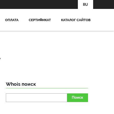
RU
OПЛАТА
СЕРТИФИКАТ
КАТАЛОГ САЙТОВ
у
Whois поиск
Поиск