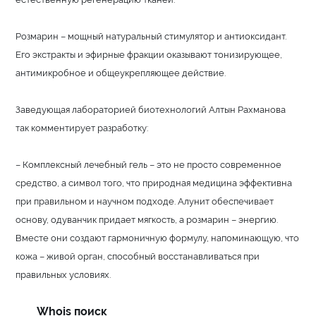
Розмарин – мощный натуральный стимулятор и антиоксидант.
Его экстракты и эфирные фракции оказывают тонизирующее,
антимикробное и общеукрепляющее действие.
Заведующая лабораторией биотехнологий Алтын Рахманова
так комментирует разработку:
– Комплексный лечебный гель – это не просто современное
средство, а символ того, что природная медицина эффективна
при правильном и научном подходе. Алунит обеспечивает
основу, одуванчик придает мягкость, а розмарин – энергию.
Вместе они создают гармоничную формулу, напоминающую, что
кожа – живой орган, способный восстанавливаться при
правильных условиях.
Whois поиск