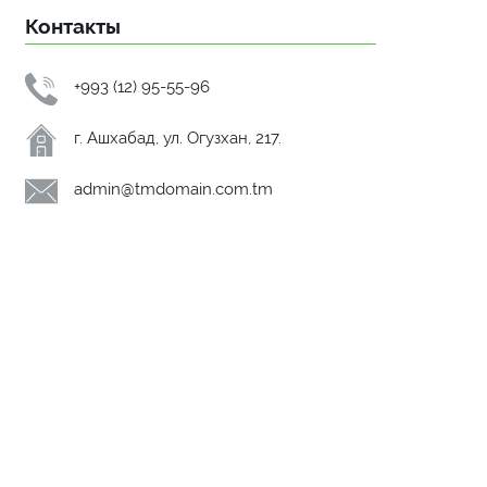
Контакты
+993 (12) 95-55-96
г. Ашхабад, ул. Огузхан, 217.
admin@tmdomain.com.tm