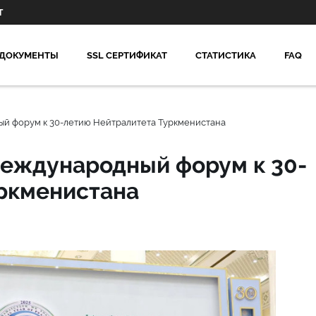
Т
ДОКУМЕНТЫ
SSL СЕРТИФИКАТ
СТАТИСТИКА
FAQ
й форум к 30-летию Нейтралитета Туркменистана
международный форум к 30-
уркменистана