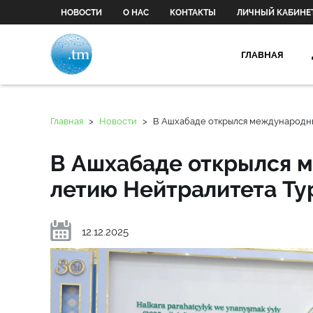
НОВОСТИ
О НАС
КОНТАКТЫ
ЛИЧНЫЙ КАБИНЕ
ГЛАВНАЯ
Главная
>
Новости
>
В Ашхабаде открылся международны
В Ашхабаде открылся 
летию Нейтралитета Т
12.12.2025