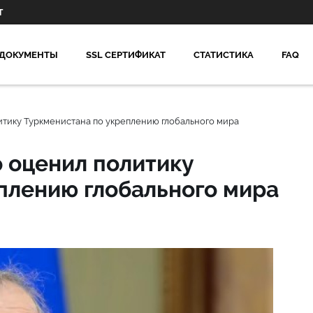
Т
ДОКУМЕНТЫ
SSL СЕРТИФИКАТ
СТАТИСТИКА
FAQ
итику Туркменистана по укреплению глобального мира
 оценил политику
плению глобального мира