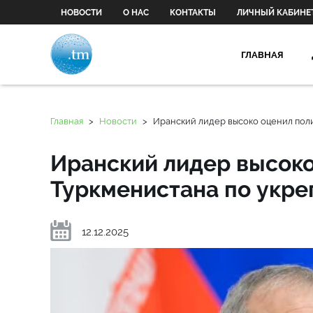
НОВОСТИ
О НАС
КОНТАКТЫ
ЛИЧНЫЙ КАБИНЕ
ГЛАВНАЯ
Главная
>
Новости
>
Иранский лидер высоко оценил пол
Иранский лидер высоко
Туркменистана по укре
12.12.2025