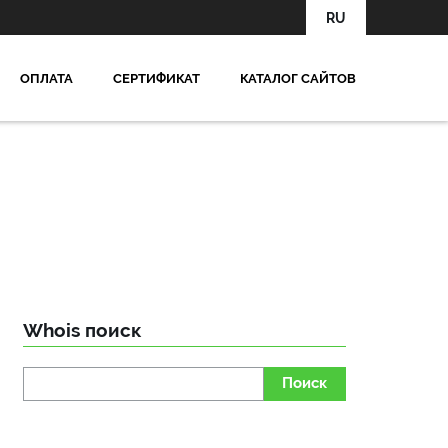
RU
OПЛАТА
СЕРТИФИКАТ
КАТАЛОГ САЙТОВ
Whois поиск
Поиск