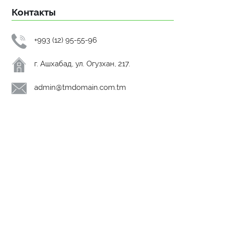
Контакты
+993 (12) 95-55-96
г. Ашхабад, ул. Огузхан, 217.
admin@tmdomain.com.tm