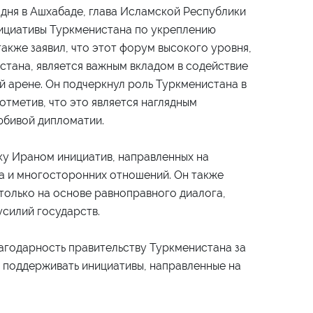
ня в Ашхабаде, глава Исламской Республики
ициативы Туркменистана по укреплению
также заявил, что этот форум высокого уровня,
тана, является важным вкладом в содействие
 арене. Он подчеркнул роль Туркменистана в
отметив, что это является наглядным
юбивой дипломатии.
у Ираном инициатив, направленных на
а и многосторонних отношений. Он также
только на основе равноправного диалога,
силий государств.
лагодарность правительству Туркменистана за
 поддерживать инициативы, направленные на