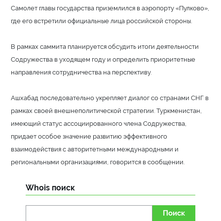
Самолет главы государства приземлился в аэропорту «Пулково»,
где его встретили официальные лица российской стороны.
В рамках саммита планируется обсудить итоги деятельности
Содружества в уходящем году и определить приоритетные
направления сотрудничества на перспективу.
Ашхабад последовательно укрепляет диалог со странами СНГ в
рамках своей внешнеполитической стратегии. Туркменистан,
имеющий статус ассоциированного члена Содружества,
придает особое значение развитию эффективного
взаимодействия с авторитетными международными и
региональными организациями, говорится в сообщении.
Whois поиск
Поиск