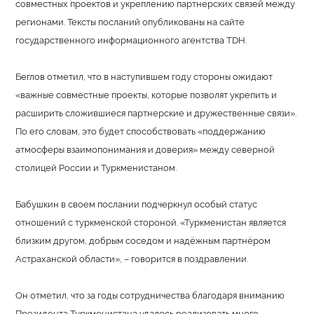
совместных проектов и укреплению партнерских связей между
регионами. Тексты посланий опубликованы на сайте
государственного информационного агентства TDH.
Беглов отметил, что в наступившем году стороны ожидают
«важные совместные проекты, которые позволят укрепить и
расширить сложившиеся партнерские и дружественные связи».
По его словам, это будет способствовать «поддержанию
атмосферы взаимопонимания и доверия» между северной
столицей России и Туркменистаном.
Бабушкин в своем послании подчеркнул особый статус
отношений с туркменской стороной. «Туркменистан является
близким другом, добрым соседом и надёжным партнёром
Астраханской области», – говорится в поздравлении.
Он отметил, что за годы сотрудничества благодаря вниманию
Президента Туркменистана удалось реализовать много