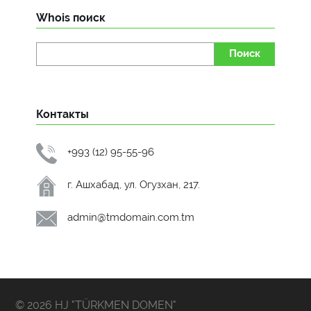
Whois поиск
Поиск
Контакты
+993 (12) 95-55-96
г. Ашхабад, ул. Огузхан, 217.
admin@tmdomain.com.tm
© 2026 HJ "TÜRKMEN DOMEN"