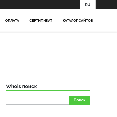
RU
OПЛАТА
СЕРТИФИКАТ
КАТАЛОГ САЙТОВ
Whois поиск
Поиск