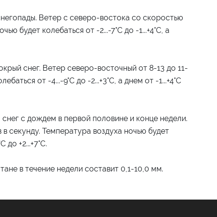
снегопады. Ветер с северо-востока со скоростью
ью будет колебаться от -2...-7°C до -1...+4°C, а
крый снег. Ветер северо-восточный от 8-13 до 11-
ься от -4...-9°C до -2...+3°C, а днем ​​от -1...+4°C
 снег с дождем в первой половине и конце недели.
 в секунду. Температура воздуха ночью будет
C до +2...+7°C.
ане в течение недели составит 0,1-10,0 мм.