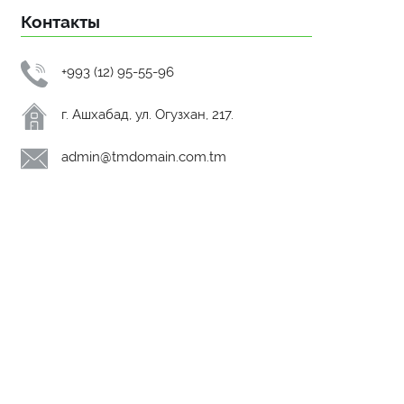
Контакты
+993 (12) 95-55-96
г. Ашхабад, ул. Огузхан, 217.
admin@tmdomain.com.tm