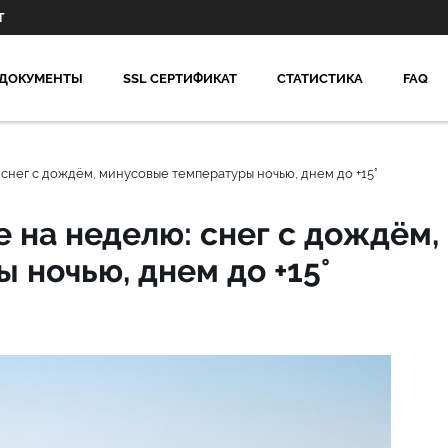
Т
ДОКУМЕНТЫ
SSL СЕРТИФИКАТ
СТАТИСТИКА
FAQ
снег с дождём, минусовые температуры ночью, днем до +15°
 на неделю: снег с дождём,
 ночью, днем до +15°