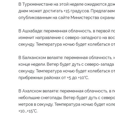
В Туркменистане на этой неделе ожидаются дож
днем может достигать +15 градусов. Предлагаем
опубликованным на сайте Министерства охраны
В Ашхабаде: переменная облачность, в первой п
изменит направление с северо-западного на вос
секунду. Температура ночью будет колебаться от -2...-
В Балканском велаяте: переменная облачность, 
конце недели. Ветер будет дуть с северо-запада 
секунду. Температура ночью будет колебаться от -1...
прибрежных районах от +5 до +10°C.
В Ахалском велаяте: переменная облачность, в 
небольшие снегопады. Ветер будет дуть с северо
метров в секунду. Температура ночью будет колебатьс
+10...+15°C.