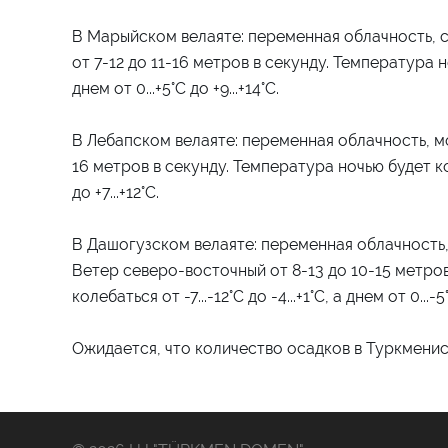
В Марыйском велаяте: переменная облачность, 
от 7-12 до 11-16 метров в секунду. Температура ноч
днем ​​от 0...+5°C до +9...+14°C.
В Лебапском велаяте: переменная облачность, мо
16 метров в секунду. Температура ночью будет колебат
до +7...+12°C.
В Дашогузском велаяте: переменная облачность,
Ветер северо-восточный от 8-13 до 10-15 метров
колебаться от -7...-12°C до -4...+1°C, а днем ​​от 0...-5°
Ожидается, что количество осадков в Туркменист