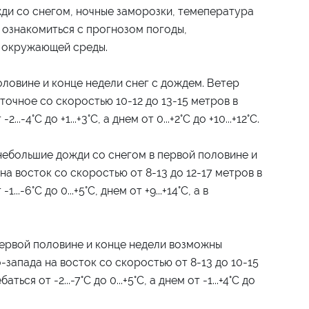
ди со снегом, ночные заморозки, темепература
 ознакомиться с прогнозом погоды,
 окружающей среды.
оловине и конце недели снег с дождем. Ветер
точное со скоростью 10-12 до 13-15 метров в
4°С до +1...+3°С, а днем ​​от 0...+2°С до +10...+12°С.
небольшие дожди со снегом в первой половине и
на восток со скоростью от 8-13 до 12-17 метров в
-6°C до 0...+5°C, днем ​​от +9...+14°C, а в
первой половине и конце недели возможны
-запада на восток со скоростью от 8-13 до 10-15
я от -2...-7°C до 0...+5°C, а днем ​​от -1...+4°C до