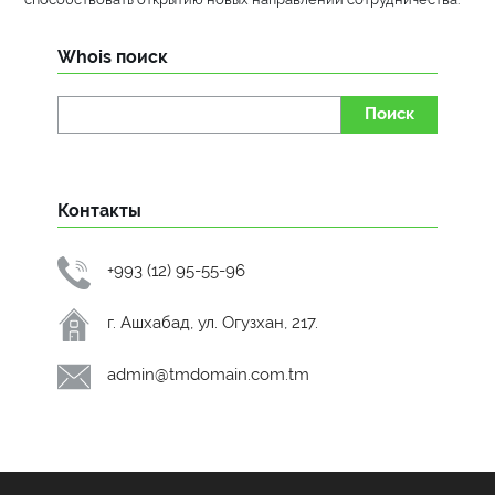
Whois поиск
Поиск
Контакты
+993 (12) 95-55-96
г. Ашхабад, ул. Огузхан, 217.
admin@tmdomain.com.tm