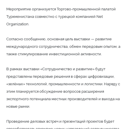
Мероприятие организуется Торгово-промышленной палатой
Туркменистана совместно с турецкой компанией Net
Organization.
Согласно сообщению, основная цель выставки — развитие
международного сотрудничества, обмен передовым опытом, а
также стимулирование инвестиционной активности.
В рамках выставки «Сотрудничество и развитие» будут
представлены передовые решения в сферах цифровизации,
«зелёных» технологий, промышленности и логистики. Наряду с
этим планируется обсуждение вопросов расширения
экспортного потенциала местных производителей и выхода на
новые рынки.
Проведение деловых встреч и презентаций проектов будет
способствовать открытию новых направлений сотрудничества.