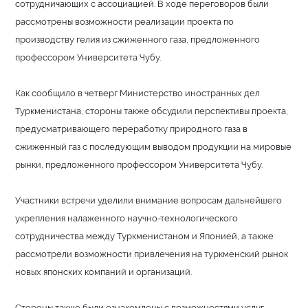
сотрудничающих с ассоциацией. В ходе переговоров были
рассмотрены возможности реализации проекта по
производству гелия из сжиженного газа, предложенного
профессором Университета Чубу.
Как сообщило в четверг Министерство иностранных дел
Туркменистана, стороны также обсудили перспективы проекта,
предусматривающего переработку природного газа в
сжиженный газ с последующим выводом продукции на мировые
рынки, предложенного профессором Университета Чубу.
Участники встречи уделили внимание вопросам дальнейшего
укрепления налаженного научно-технологического
сотрудничества между Туркменистаном и Японией, а также
рассмотрели возможности привлечения на туркменский рынок
новых японских компаний и организаций.
Стороны также были ознакомлены с возможностями услуг,