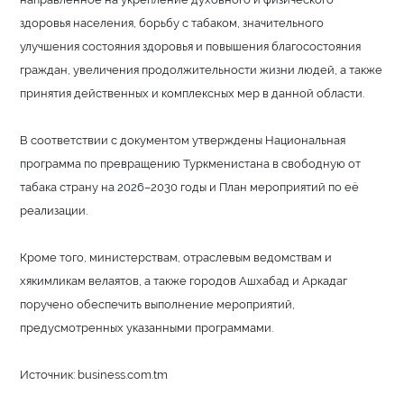
здоровья населения, борьбу с табаком, значительного
улучшения состояния здоровья и повышения благосостояния
граждан, увеличения продолжительности жизни людей, а также
принятия действенных и комп­лексных мер в данной области.
В соответствии с документом утверждены Национальная
программа по превращению Туркменистана в свободную от
табака страну на 2026–2030 годы и План мероприятий по её
реализации.
Кроме того, министерствам, отраслевым ведомствам и
хякимликам велаятов, а также городов Ашхабад и Аркадаг
поручено обеспечить выполнение мероприятий,
предусмотренных указанными программами.
Источник: business.com.tm