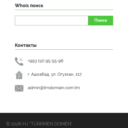
Whois поиск
Поиск
Контакты
+993 (12) 95-55-96
г. Ашхабад, ул. Огузхан, 217.
admin@tmdomain.com.tm
© 2026 HJ "TÜRKMEN DOMEN"