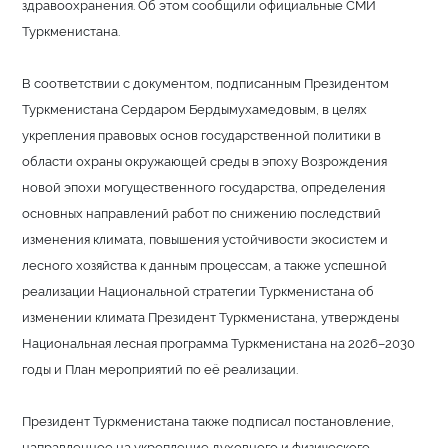
здравоохранения. Об этом сообщили официальные СМИ
Туркменистана.
В соответствии с документом, подписанным Президентом
Туркменистана Сердаром Бердымухамедовым, в целях
укрепления правовых основ государственной политики в
области охраны окружающей среды в эпоху Возрождения
новой эпохи могущественного государства, определения
основных направлений работ по снижению последствий
изменения климата, повышения устойчивости экосистем и
лесного хозяйства к данным процессам, а также успешной
реализации Национальной стратегии Туркменистана об
изменении климата Президент Туркменистана, утверждены
Национальная лесная программа Туркменистана на 2026–2030
годы и План мероприятий по её реализации.
Президент Туркменистана также подписал постановление,
направленное на укрепление духовного и физического