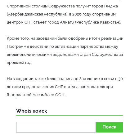
Спортивной столицы Содружества получит город Гянджа
(Азербайджанская Республика), в 2026 году спортивным
центром СНГ станет город Алматы (Республика Казахстан).
Кроме того, на заседании были одобрены итоги реализации
Программы действий по активизации партнерства между
внешнеполитическими ведомствами стран Содружества за
прошлый год.
На заседании также было подписано Заявление в связи с 30-
летием предоставления СНГ статуса наблюдателя при
Генеральной Ассамблее ООН.
Whois поиск
Поиск