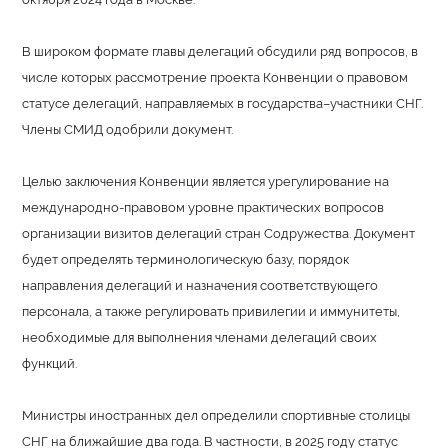
В широком формате главы делегаций обсудили ряд вопросов, в
числе которых рассмотрение проекта Конвенции о правовом
статусе делегаций, направляемых в государства–участники СНГ.
Члены СМИД одобрили документ.
Целью заключения Конвенции является урегулирование на
международно-правовом уровне практических вопросов
организации визитов делегаций стран Содружества. Документ
будет определять терминологическую базу, порядок
направления делегаций и назначения соответствующего
персонала, а также регулировать привилегии и иммунитеты,
необходимые для выполнения членами делегаций своих
функций.
Министры иностранных дел определили спортивные столицы
СНГ на ближайшие два года. В частности, в 2025 году статус