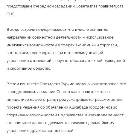
предстоящем очередном заседании Совета глав правительств
СНГ.
В ходе встречи подчёркивалось, что в числе основных
направлений совместной деятельности – использование
имеющихся возможностей в сферах экономики и торговли,
энергетики, транспорта, связи и телекоммуникаций,
укрепление отношений в научно-образовательной, культурной
и спортивной областях.
В этом контексте Президент Туркменистана констатировал, что
в предстоящем заседании Совета глав правительств по
инициативе нашей страны предусматривается рассмотрение
проекта Решения об объявлении Ашхабада Городом новых
спортивных возможностей Содружества, выразив уверенность,
что принятие данного документа послужит дельнейшему
укреплению дружественных связей.