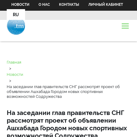
НОВОСТИ
О НАС
КОНТАКТЫ
ЛИЧНЫЙ КАБИНЕТ
RU
Главная
>
Новости
>
На заседании глав правительств СНГ рассмотрят проект об
объявлении Ашхабада Городом новых спортивных
возможностей Содружества
На заседании глав правительств СНГ
рассмотрят проект об объявлении
Ашхабада Городом новых спортивных
возможностей Содружества