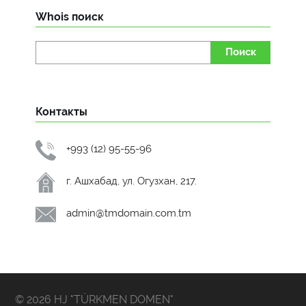
Whois поиск
Поиск
Контакты
+993 (12) 95-55-96
г. Ашхабад, ул. Огузхан, 217.
admin@tmdomain.com.tm
© 2026 HJ "TÜRKMEN DOMEN"