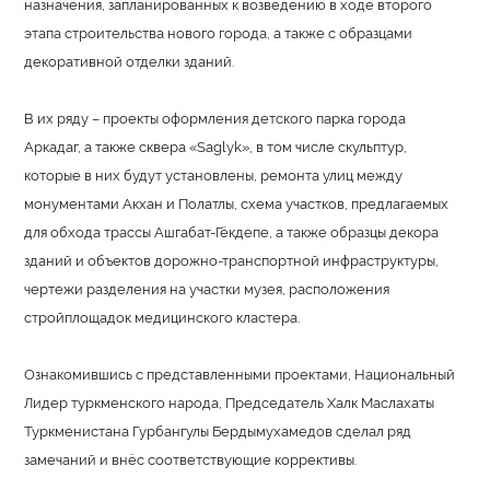
назначения, запланированных к возведению в ходе второго
этапа строительства нового города, а также с образцами
декоративной отделки зданий.
В их ряду – проекты оформления детского парка города
Аркадаг, а также сквера «Saglyk», в том числе скульптур,
которые в них будут установлены, ремонта улиц между
монументами Акхан и Полатлы, схема участков, предлагаемых
для обхода трассы Ашгабат-Гёкдепе, а также образцы декора
зданий и объектов дорожно-транспортной инфраструктуры,
чертежи разделения на участки музея, расположения
стройплощадок медицинского кластера.
Ознакомившись с представленными проектами, Национальный
Лидер туркменского народа, Председатель Халк Маслахаты
Туркменистана Гурбангулы Бердымухамедов сделал ряд
замечаний и внёс соответствующие коррективы.