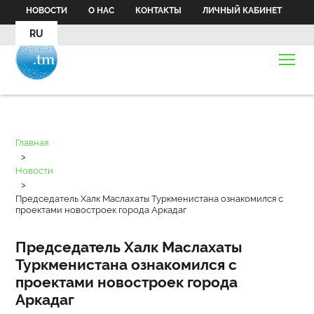
НОВОСТИ
О НАС
КОНТАКТЫ
ЛИЧНЫЙ КАБИНЕТ
RU
Главная
>
Новости
>
Председатель Халк Маслахаты Туркменистана ознакомился с
проектами новостроек города Аркадаг
Председатель Халк Маслахаты
Туркменистана ознакомился с
проектами новостроек города
Аркадаг