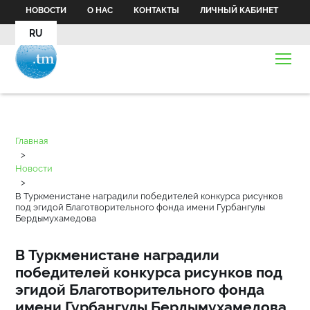
НОВОСТИ
О НАС
КОНТАКТЫ
ЛИЧНЫЙ КАБИНЕТ
RU
Главная
>
Новости
>
В Туркменистане наградили победителей конкурса рисунков
под эгидой Благотворительного фонда имени Гурбангулы
Бердымухамедова
В Туркменистане наградили
победителей конкурса рисунков под
эгидой Благотворительного фонда
имени Гурбангулы Бердымухамедова