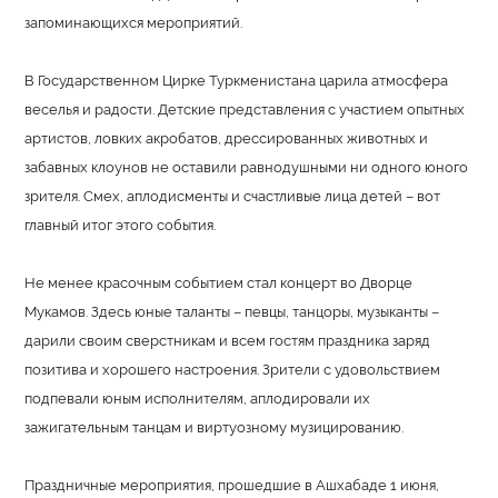
запоминающихся мероприятий.
В Государственном Цирке Туркменистана царила атмосфера
веселья и радости. Детские представления с участием опытных
артистов, ловких акробатов, дрессированных животных и
забавных клоунов не оставили равнодушными ни одного юного
зрителя. Смех, аплодисменты и счастливые лица детей – вот
главный итог этого события.
Не менее красочным событием стал концерт во Дворце
Мукамов. Здесь юные таланты – певцы, танцоры, музыканты –
дарили своим сверстникам и всем гостям праздника заряд
позитива и хорошего настроения. Зрители с удовольствием
подпевали юным исполнителям, аплодировали их
зажигательным танцам и виртуозному музицированию.
Праздничные мероприятия, прошедшие в Ашхабаде 1 июня,