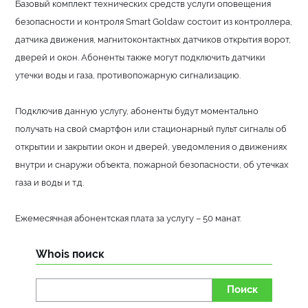
Базовый комплект технических средств услуги оповещения
безопасности и контроля Smart Goldaw состоит из контроллера,
датчика движения, магнитоконтактных датчиков открытия ворот,
дверей и окон. Абоненты также могут подключить датчики
утечки воды и газа, противопожарную сигнализацию.
Подключив данную услугу, абоненты будут моментально
получать на свой смартфон или стационарный пульт сигналы об
открытии и закрытии окон и дверей, уведомления о движениях
внутри и снаружи объекта, пожарной безопасности, об утечках
газа и воды и т.д.
Ежемесячная абонентская плата за услугу – 50 манат.
Whois поиск
Поиск