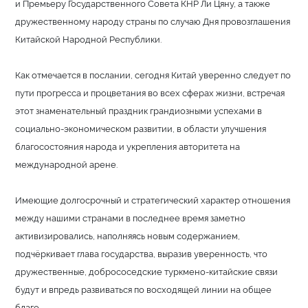
и Премьеру Государственного Совета КНР Ли Цяну, а также
дружественному народу страны по случаю Дня провозглашения
Китайской Народной Республики.
Как отмечается в послании, сегодня Китай уверенно следует по
пути прогресса и процветания во всех сферах жизни, встречая
этот знаменательный праздник грандиозными успехами в
социально-экономическом развитии, в области улучшения
благосостояния народа и укрепления авторитета на
международной арене.
Имеющие долгосрочный и стратегический характер отношения
между нашими странами в последнее время заметно
активизировались, наполняясь новым содержанием,
подчёркивает глава государства, выразив уверенность, что
дружественные, добрососедские туркмено-китайские связи
будут и впредь развиваться по восходящей линии на общее
благо.