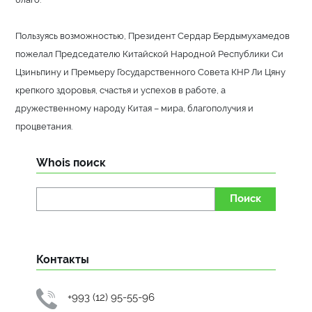
Пользуясь возможностью, Президент Сердар Бердымухамедов
пожелал Председателю Китайской Народной Республики Си
Цзиньпину и Премьеру Государственного Совета КНР Ли Цяну
крепкого здоровья, счастья и успехов в работе, а
дружественному народу Китая – мира, благополучия и
процветания.
Whois поиск
Поиск
Контакты
+993 (12) 95-55-96