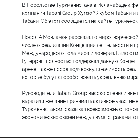
В Посольстве Туркменистана в Исламабаде 4 фе
компании Tabani Group Хумзой Якубом Табани 
Табани. Об этом сообщается на сайте туркменск
Посол А.Мовламов рассказал о миротворческой 
числе о реализации Концепции деятельности и 
Международного года мира и доверия. Было отм
Гутерриш полностью поддержал данную Концепц
арене. Также посол подчеркнул значимость реа
которые будут способствовать укреплению мира 
Руководители Tabani Group высоко оценили вн
выразили желание принимать активное участие 
Туркменистаном, оказывая всевозможную помощ
экономических связей между двумя странами, от