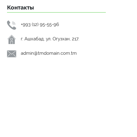
Контакты
+993 (12) 95-55-96
г. Ашхабад, ул. Огузхан, 217.
admin@tmdomain.com.tm