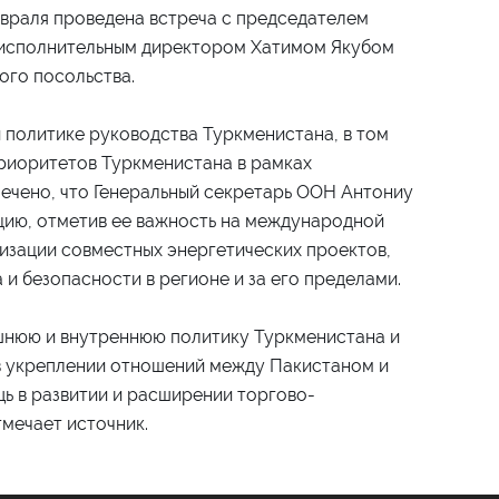
враля проведена встреча с председателем
и исполнительным директором Хатимом Якубом
ого посольства.
политике руководства Туркменистана, в том
приоритетов Туркменистана в рамках
ечено, что Генеральный секретарь ООН Антониу
ию, отметив ее важность на международной
лизации совместных энергетических проектов,
и безопасности в регионе и за его пределами.
ешнюю и внутреннюю политику Туркменистана и
в укреплении отношений между Пакистаном и
ь в развитии и расширении торгово-
мечает источник.