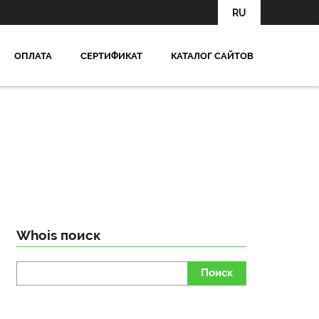
RU
OПЛАТА
СЕРТИФИКАТ
КАТАЛОГ САЙТОВ
Whois поиск
Поиск