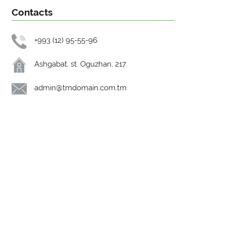
Contacts
+993 (12) 95-55-96
Ashgabat, st. Oguzhan, 217.
admin@tmdomain.com.tm