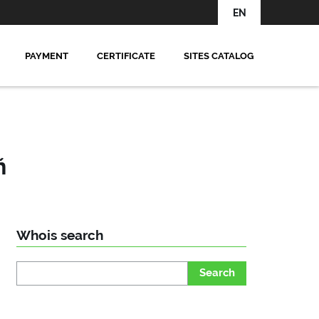
EN
PAYMENT
CERTIFICATE
SITES CATALOG
ň
Whois search
Search