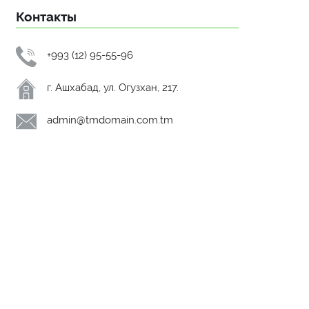
Контакты
+993 (12) 95-55-96
г. Ашхабад, ул. Огузхан, 217.
admin@tmdomain.com.tm