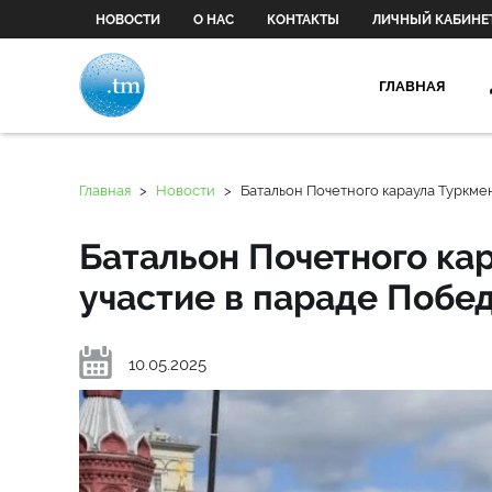
НОВОСТИ
О НАС
КОНТАКТЫ
ЛИЧНЫЙ КАБИНЕ
ГЛАВНАЯ
Главная
>
Новости
>
Батальон Почетного караула Туркме
Батальон Почетного ка
участие в параде Побе
10.05.2025