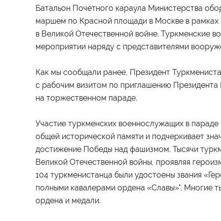
Батальон Почетного караула Министерства об
маршем по Красной площади в Москве в рамках
в Великой Отечественной войне. Туркменские 
мероприятии наряду с представителями вооруже
Как мы сообщали ранее, Президент Туркменист
с рабочим визитом по приглашению Президента 
на торжественном параде.
Участие туркменских военнослужащих в параде
общей исторической памяти и подчеркивает зна
достижение Победы над фашизмом. Тысячи турк
Великой Отечественной войны, проявляя героизм
104 туркменистанца были удостоены звания «Гер
полными кавалерами ордена «Славы»". Многие т
ордена и медали.