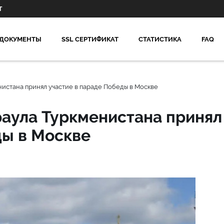
Т
ДОКУМЕНТЫ
SSL СЕРТИФИКАТ
СТАТИСТИКА
FAQ
нистана принял участие в параде Победы в Москве
раула Туркменистана принял
ды в Москве