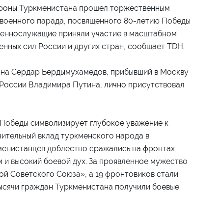
ороны Туркменистана прошел торжественным
 военного парада, посвященного 80-летию Победы
военнослужащие приняли участие в масштабном
нных сил России и других стран, сообщает TDH.
ана Сердар Бердымухамедов, прибывший в Москву
России Владимира Путина, лично присутствовал
 Победы символизирует глубокое уважение к
чительный вклад туркменского народа в
менистанцев доблестно сражались на фронтах
 и высокий боевой дух. За проявленное мужество
ой Советского Союза», а 19 фронтовиков стали
ысячи граждан Туркменистана получили боевые