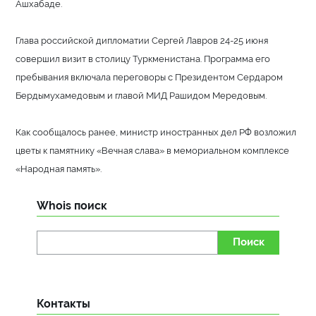
Ашхабаде.
Глава российской дипломатии Сергей Лавров 24-25 июня
совершил визит в столицу Туркменистана. Программа его
пребывания включала переговоры с Президентом Сердаром
Бердымухамедовым и главой МИД Рашидом Мередовым.
Как сообщалось ранее, министр иностранных дел РФ возложил
цветы к памятнику «Вечная слава» в мемориальном комплексе
«Народная память».
Whois поиск
Поиск
Контакты