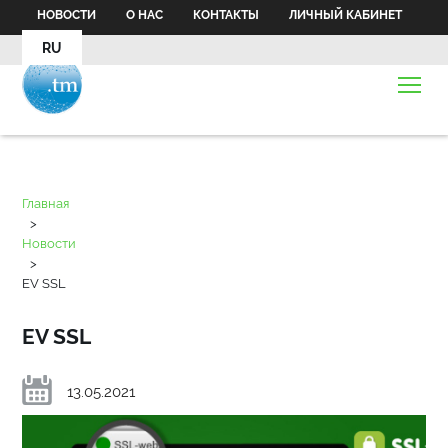
НОВОСТИ
О НАС
КОНТАКТЫ
ЛИЧНЫЙ КАБИНЕТ
RU
Главная
>
Новости
>
EV SSL
EV SSL
13.05.2021