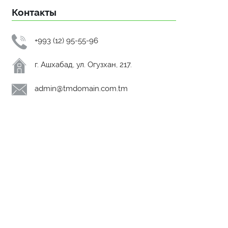
Контакты
+993 (12) 95-55-96
г. Ашхабад, ул. Огузхан, 217.
admin@tmdomain.com.tm