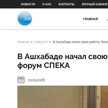
НОВОСТИ
О НАС
КОНТАКТЫ
ЛИЧНЫЙ КАБИНЕ
ГЛАВНАЯ
Главная
>
Новости
>
В Ашхабаде начал свою работу Эк
В Ашхабаде начал свою
форум СПЕКА
21.01.2026