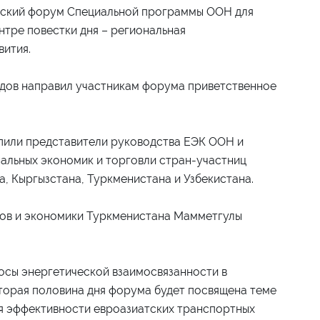
еский форум Специальной программы ООН для
нтре повестки дня – региональная
вития.
дов направил участникам форума приветственное
пили представители руководства ЕЭК ООН и
альных экономик и торговли стран-участниц
, Кыргызстана, Туркменистана и Узбекистана.
ов и экономики Туркменистана Мамметгулы
осы энергетической взаимосвязанности в
Вторая половина дня форума будет посвящена теме
я эффективности евроазиатских транспортных