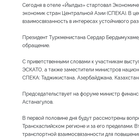
Сегодня в отеле «Йылдыз» стартовал Экономич
экономик стран Центральной Азии (СПЕКА). В це
взаимосвязанность в интересах устойчивого раз
Президент Туркменистана Сердар Бердымухаме
обращение.
С приветственными словами к участникам высту
ЭСКАТО, а также заместители министров национ
СПЕКА: Таджикистана, Азербайджана, Казахстана
Председательствует на форуме министр финанс
Астанагулов.
В первой половине дня будут рассмотрены вопр
Транскаспийском регионе и за его пределами. 
транспортной взаимосвязанности для повышени