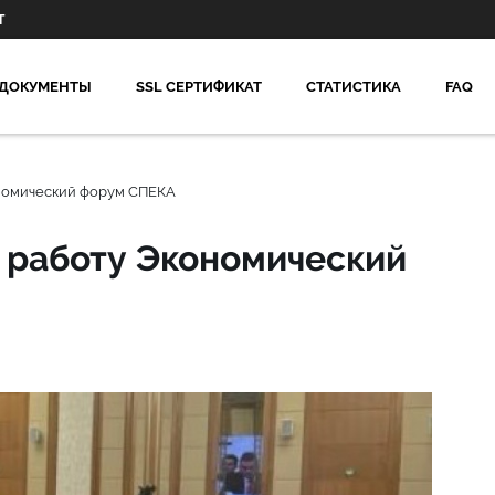
Т
ДОКУМЕНТЫ
SSL СЕРТИФИКАТ
СТАТИСТИКА
FAQ
ономический форум СПЕКА
 работу Экономический