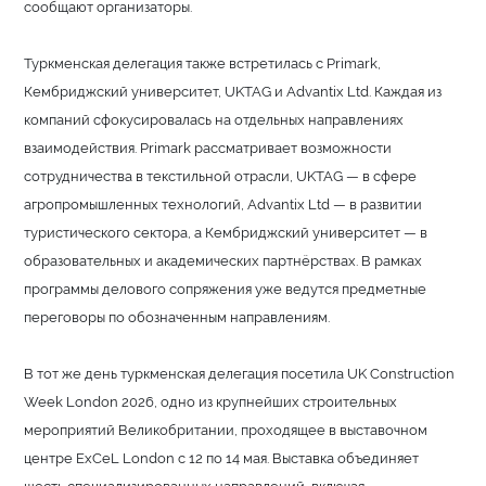
сообщают организаторы.
Туркменская делегация также встретилась с Primark,
Кембриджский университет, UKTAG и Advantix Ltd. Каждая из
компаний сфокусировалась на отдельных направлениях
взаимодействия. Primark рассматривает возможности
сотрудничества в текстильной отрасли, UKTAG — в сфере
агропромышленных технологий, Advantix Ltd — в развитии
туристического сектора, а Кембриджский университет — в
образовательных и академических партнёрствах. В рамках
программы делового сопряжения уже ведутся предметные
переговоры по обозначенным направлениям.
В тот же день туркменская делегация посетила UK Construction
Week London 2026, одно из крупнейших строительных
мероприятий Великобритании, проходящее в выставочном
центре ExCeL London с 12 по 14 мая. Выставка объединяет
шесть специализированных направлений, включая