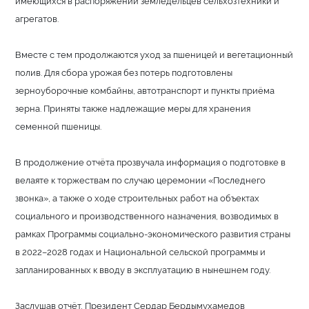
имеющихся в распоряжении земледельцев сельхозтехники и
агрегатов.
Вместе с тем продолжаются уход за пшеницей и вегетационный
полив. Для сбора урожая без потерь подготовлены
зерноуборочные комбайны, автотранспорт и пункты приёма
зерна. Приняты также надлежащие меры для хранения
семенной пшеницы.
В продолжение отчёта прозвучала информация о подготовке в
велаяте к торжествам по случаю церемонии «Последнего
звонка», а также о ходе строительных работ на объектах
социального и производственного назначения, возводимых в
рамках Программы социально-экономического развития страны
в 2022–2028 годах и Национальной сельской программы и
запланированных к вводу в эксплуатацию в нынешнем году.
Заслушав отчёт, Президент Сердар Бердымухамедов