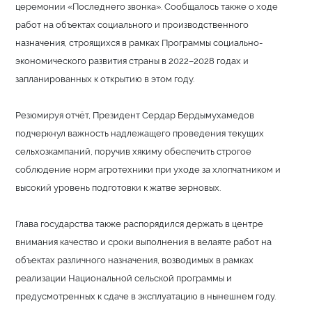
церемонии «Последнего звонка». Сообщалось также о ходе
работ на объектах социального и производственного
назначения, строящихся в рамках Программы социально-
экономического развития страны в 2022–2028 годах и
запланированных к открытию в этом году.
Резюмируя отчёт, Президент Сердар Бердымухамедов
подчеркнул важность надлежащего проведения текущих
сельхозкампаний, поручив хякиму обеспечить строгое
соблюдение норм агротехники при уходе за хлопчатником и
высокий уровень подготовки к жатве зерновых.
Глава государства также распорядился держать в центре
внимания качество и сроки выполнения в велаяте работ на
объектах различного назначения, возводимых в рамках
реализации Национальной сельской программы и
предусмотренных к сдаче в эксплуатацию в нынешнем году.