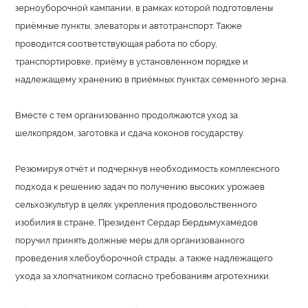
зерноуборочной кампании, в рамках которой подготовлены
приёмные пункты, элеваторы и автотранспорт. Также
проводится соответствующая работа по сбору,
транспортировке, приёму в установленном порядке и
надлежащему хранению в приёмных пунктах семенного зерна.
Вместе с тем организованно продолжаются уход за
шелкопрядом, заготовка и сдача коконов государству.
Резюмируя отчёт и подчеркнув необходимость комплексного
подхода к решению задач по получению высоких урожаев
сельхозкультур в целях укрепления продовольственного
изобилия в стране, Президент Сердар Бердымухамедов
поручил принять должные меры для организованного
проведения хлебоуборочной страды, а также надлежащего
ухода за хлопчатником согласно требованиям агротехники.