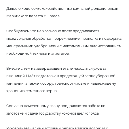
Далее о ходе сельскохозяйственных кампаний доложил хяким
Марыйского велаята Б.Оразов.
Сообщалось, что на хлопковых полях продолжаются
междурядная обработка, прореживание, прополка и подкормка
минеральными удобрениями с максимальным задействованием
необходимой техники и агрегатов.
Вместе с тем на завершающем этапе находится уход за
пшеницей. Идёт подготовка к предстоящей зерноуборочной
кампании, а также к сбору, транспортировке и надлежащему
хранению семенного зерна.
Согласно намеченному плану продолжается работа по
заготовке и сдаче государству коконов шелкопряда.
Руководитель администрации региона также доложил о