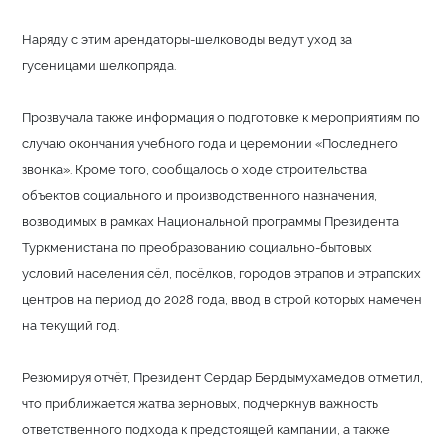
Наряду с этим арендаторы-шелководы ведут уход за
гусеницами шелкопряда.
Прозвучала также информация о подготовке к мероприятиям по
случаю окончания учебного года и церемонии «Последнего
звонка». Кроме того, сообщалось о ходе строительства
объектов социального и производственного назначения,
возводимых в рамках Национальной программы Президента
Туркменистана по преобразованию социально-бытовых
условий населения сёл, посёлков, городов этрапов и этрапских
центров на период до 2028 года, ввод в строй которых намечен
на текущий год.
Резюмируя отчёт, Президент Сердар Бердымухамедов отметил,
что приближается жатва зерновых, подчеркнув важность
ответственного подхода к предстоящей кампании, а также