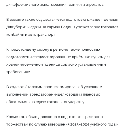
для эффективного использования техники и агрегатов.
В велаяте также осуществляется подготовка к жатве пшеницы.
Для уборки и сдачи на харман Родины урожая зерна готовятся
комбайны и автотранспорт.
К предстоящему сезону в регионе также полностью
подготовлены специализированные приёмные пункты для
хранения семенной пшеницы согласно установленным
требованиям.
В ходе отчёта хяким проинформировал об успешном
выполнении арендаторами-шелководами плановых
обязательств по сдаче коконов государству.
Кроме того, было доложено о подготовке в регионе к
торжествам по случаю завершения 2023–2024 учебного года и