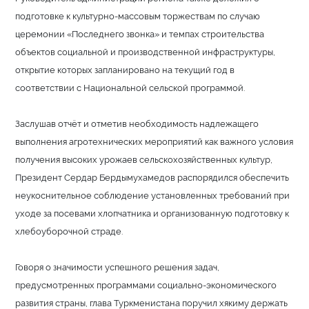
подготовке к культурно-массовым торжествам по случаю
церемонии «Последнего звонка» и темпах строительства
объектов социальной и производственной инфраструктуры,
открытие которых запланировано на текущий год в
соответствии с Национальной сельской программой.
Заслушав отчёт и отметив необходимость надлежащего
выполнения агротехнических мероприятий как важного условия
получения высоких урожаев сельскохозяйственных культур,
Президент Сердар Бердымухамедов распорядился обеспечить
неукоснительное соблюдение установленных требований при
уходе за посевами хлопчатника и организованную подготовку к
хлебоуборочной страде.
Говоря о значимости успешного решения задач,
предусмотренных программами социально-экономического
развития страны, глава Туркменистана поручил хякиму держать