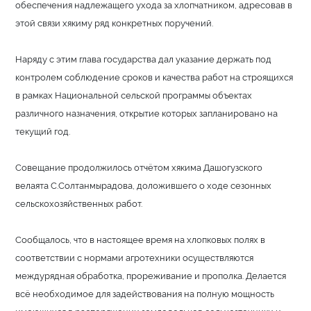
обеспечения надлежащего ухода за хлопчатником, адресовав в
этой связи хякиму ряд конкретных поручений.
Наряду с этим глава государства дал указание держать под
контролем соблюдение сроков и качества работ на строящихся
в рамках Национальной сельской программы объектах
различного назначения, открытие которых запланировано на
текущий год.
Совещание продолжилось отчётом хякима Дашогузского
велаята С.Солтанмырадова, доложившего о ходе сезонных
сельскохозяйственных работ.
Сообщалось, что в настоящее время на хлопковых полях в
соответствии с нормами агротехники осуществляются
междурядная обработка, прореживание и прополка. Делается
всё необходимое для задействования на полную мощность