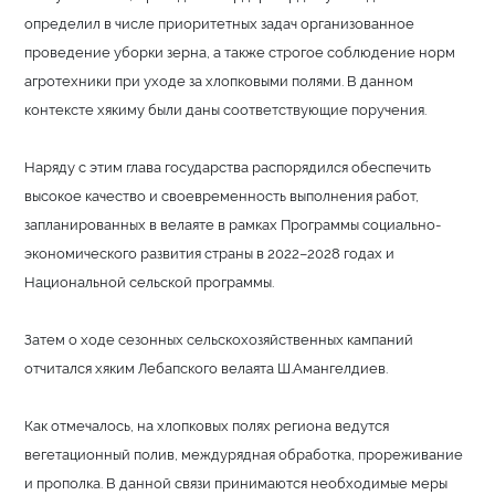
определил в числе приоритетных задач организованное
проведение уборки зерна, а также строгое соблюдение норм
агротехники при уходе за хлопковыми полями. В данном
контексте хякиму были даны соответствующие поручения.
Наряду с этим глава государства распорядился обеспечить
высокое качество и своевременность выполнения работ,
запланированных в велаяте в рамках Программы социально-
экономического развития страны в 2022–2028 годах и
Национальной сельской программы.
Затем о ходе сезонных сельскохозяйственных кампаний
отчитался хяким Лебапского велаята Ш.Амангелдиев.
Как отмечалось, на хлопковых полях региона ведутся
вегетационный полив, междурядная обработка, прореживание
и прополка. В данной связи принимаются необходимые меры