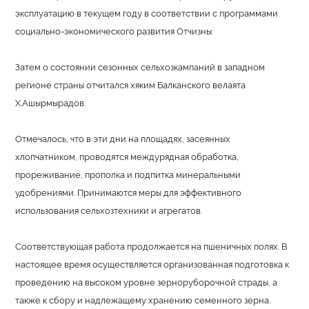
эксплуатацию в текущем году в соответствии с программами
социально-экономического развития Отчизны.
Затем о состоянии сезонных сельхозкампаний в западном
регионе страны отчитался хяким Балканского велаята
Х.Ашырмырадов.
Отмечалось, что в эти дни на площадях, засеянных
хлопчатником, проводятся междурядная обработка,
прореживание, прополка и подпитка минеральными
удобрениями. Принимаются меры для эффективного
использования сельхозтехники и агрегатов.
Соответствующая работа продолжается на пшеничных полях. В
настоящее время осуществляется организованная подготовка к
проведению на высоком уровне зерноpуборочной страды, а
также к сбору и надлежащему хранению семенного зерна.