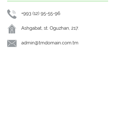
+993 (12) 95-55-96
Ashgabat, st. Oguzhan, 217.
admin@tmdomain.com.tm