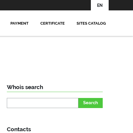
EN
PAYMENT
CERTIFICATE
SITES CATALOG
Whois search
Search
Contacts