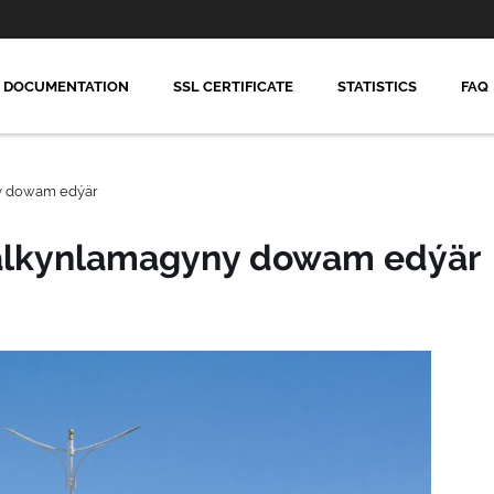
DOCUMENTATION
SSL CERTIFICATE
STATISTICS
FAQ
y dowam edýär
alkynlamagyny dowam edýär