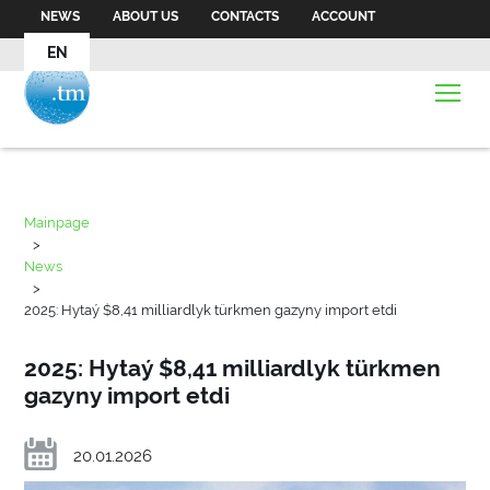
NEWS
ABOUT US
CONTACTS
ACCOUNT
EN
Mainpage
>
News
>
2025: Hytaý $8,41 milliardlyk türkmen gazyny import etdi
2025: Hytaý $8,41 milliardlyk türkmen
gazyny import etdi
20.01.2026