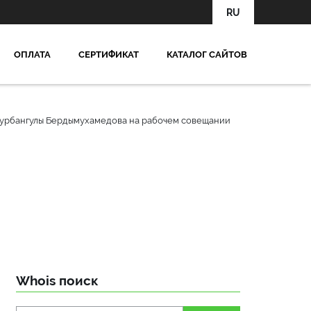
RU
OПЛАТА
СЕРТИФИКАТ
КАТАЛОГ САЙТОВ
 Гурбангулы Бердымухамедова на рабочем совещании
Whois поиск