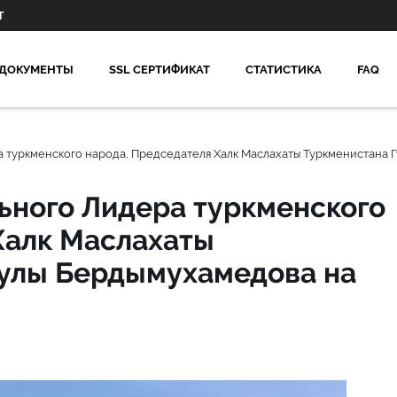
Т
ДОКУМЕНТЫ
SSL СЕРТИФИКАТ
СТАТИСТИКА
FAQ
 туркменского народа, Председателя Халк Маслахаты Туркменистана
ьного Лидера туркменского
Халк Маслахаты
гулы Бердымухамедова на