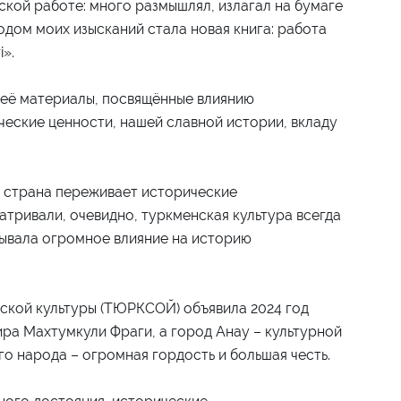
ской работе: много размышлял, излагал на бумаге
дом моих изысканий стала новая книга: работа
».
неё материалы, посвящённые влиянию
еские ценности, нашей славной истории, вкладу
а страна переживает исторические
атривали, очевидно, туркменская культура всегда
зывала огромное влияние на историю
ской культуры (ТЮРКСОЙ) объявила 2024 год
ра Махтумкули Фраги, а город Анау – культурной
го народа – огромная гордость и большая честь.