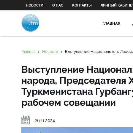
НОВОСТИ
О НАС
КОНТАКТЫ
ЛИЧНЫЙ КАБИНЕ
ГЛАВНАЯ
Главная
>
Новости
>
Выступление Национального Лидера
Выступление Национал
народа, Председателя 
Туркменистана Гурбан
рабочем совещании
26.11.2024