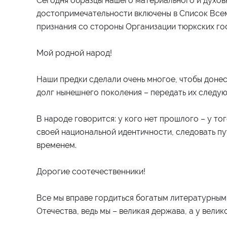
Сегодня образцы нашего материального и духов
достопримечательности включены в Список Вс
признания со стороны Организации тюркских го
Мой родной народ!
Наши предки сделали очень многое, чтобы донес
долг нынешнего поколения – передать их следую
В народе говорится: у кого нет прошлого – у то
своей национальной идентичности, следовать пут
временем.
Дорогие соотечественники!
Все мы вправе гордиться богатым литературны
Отечества, ведь мы – великая держава, а у велик