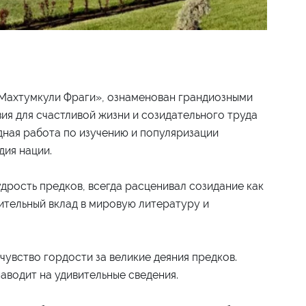
 Махтумкули Фраги», ознаменован грандиозными
ия для счастливой жизни и созидательного труда
дная работа по изучению и популяризации
дия нации.
дрость предков, всегда расценивал созидание как
чительный вклад в мировую литературу и
чувство гордости за великие деяния предков.
аводит на удивительные сведения.