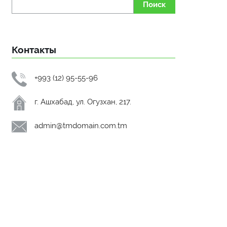
Поиск
Контакты
+993 (12) 95-55-96
г. Ашхабад, ул. Огузхан, 217.
admin@tmdomain.com.tm