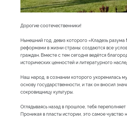
Дорогие соотечественники!
Нынешний год, девиз которого «Кладезь разума
реформами в жизни страны: создаются все услов
граждан. Вместе с тем сегодня ведётся благоро
исторических ценностей и литературного насле
Наш народ, в сознании которого укоренилась му
основу государственности, и так он вносил зна
сокровищницу культуры.
Оглядываясь назад в прошлое, тебя переполняет 
Проникая в пласты истории, это самое чувство н