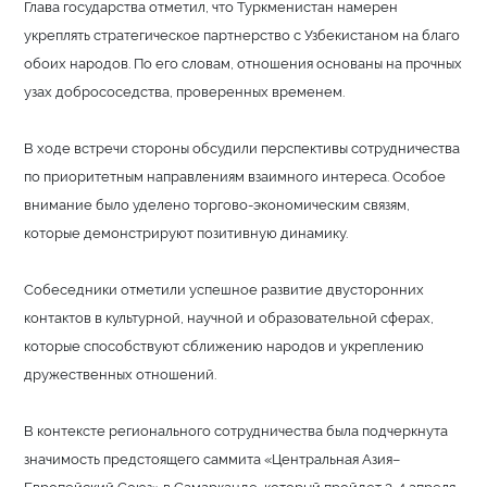
Глава государства отметил, что Туркменистан намерен
укреплять стратегическое партнерство с Узбекистаном на благо
обоих народов. По его словам, отношения основаны на прочных
узах добрососедства, проверенных временем.
В ходе встречи стороны обсудили перспективы сотрудничества
по приоритетным направлениям взаимного интереса. Особое
внимание было уделено торгово-экономическим связям,
которые демонстрируют позитивную динамику.
Собеседники отметили успешное развитие двусторонних
контактов в культурной, научной и образовательной сферах,
которые способствуют сближению народов и укреплению
дружественных отношений.
В контексте регионального сотрудничества была подчеркнута
значимость предстоящего саммита «Центральная Азия–
Европейский Союз» в Самарканде, который пройдет 3-4 апреля.