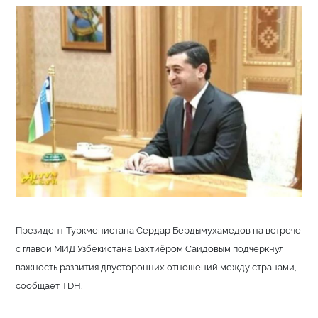
Президент Туркменистана Сердар Бердымухамедов на встрече
с главой МИД Узбекистана Бахтиёром Саидовым подчеркнул
важность развития двусторонних отношений между странами,
сообщает TDH.