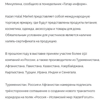
Минуллина, сообщило в понедельник «Татар-информ».
Kazan Halal Market представляет собой международную
торговую ярмарку, где будут представлены продукты питания,
косметика, одежда, аксессуары и товары для дома.
Обязательным условием для участников является наличие
халяль-сертификата на продукцию.
В прошлом году в выставке приняли участие более 150
компаний из России, а также производители из Туркменистана,
Афганистана, Пакистана, Казахстана, Азербайджана,
Кыргызстана, Турции, Ирана, Индии и Сенегала.
Туркменистан, Россия и Афганистан намерены подписать
трёхстороннее соглашение о создании нового транзитного
коридора на полях «Россия – Исламский мир: KazanForum».