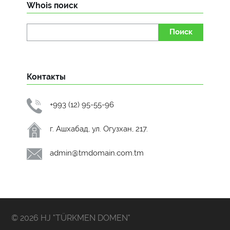
Whois поиск
Поиск
Контакты
+993 (12) 95-55-96
г. Ашхабад, ул. Огузхан, 217.
admin@tmdomain.com.tm
© 2026 HJ "TÜRKMEN DOMEN"