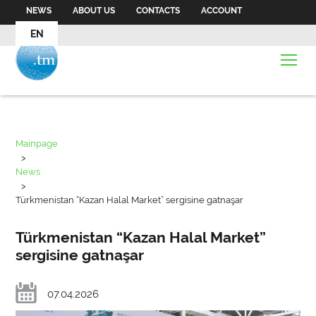
NEWS
ABOUT US
CONTACTS
ACCOUNT
EN
Mainpage
>
News
>
Türkmenistan “Kazan Halal Market” sergisine gatnaşar
Türkmenistan “Kazan Halal Market”
sergisine gatnaşar
07.04.2026