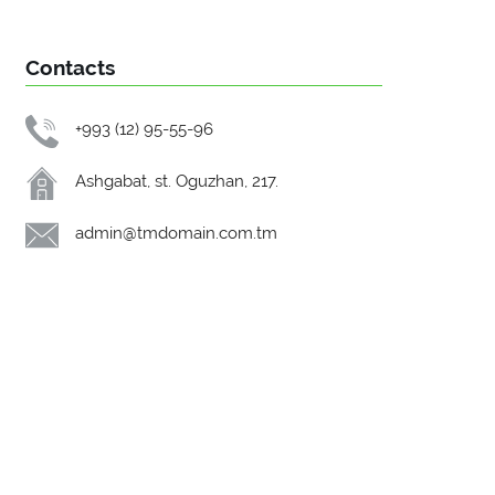
Contacts
+993 (12) 95-55-96
Ashgabat, st. Oguzhan, 217.
admin@tmdomain.com.tm