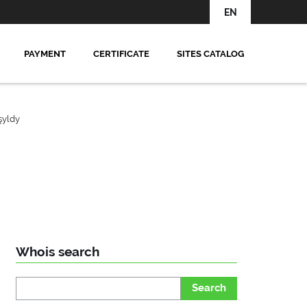
EN
PAYMENT
CERTIFICATE
SITES CATALOG
şyldy
Whois search
Search