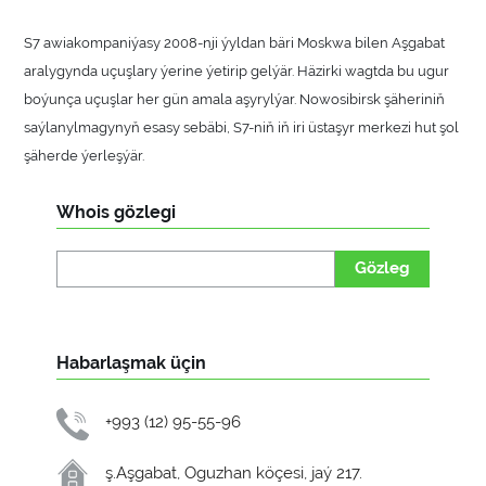
S7 awiakompaniýasy 2008-nji ýyldan bäri Moskwa bilen Aşgabat
aralygynda uçuşlary ýerine ýetirip gelýär. Häzirki wagtda bu ugur
boýunça uçuşlar her gün amala aşyrylýar. Nowosibirsk şäheriniň
saýlanylmagynyň esasy sebäbi, S7-niň iň iri üstaşyr merkezi hut şol
şäherde ýerleşýär.
Whois gözlegi
Gözleg
Habarlaşmak üçin
+993 (12) 95-55-96
ş.Aşgabat, Oguzhan köçesi, jaý 217.